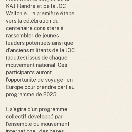
KAJ Flandre et de la JOC
Wallonie. La première étape
vers la célébration du
centenaire consistera à
rassembler de jeunes
leaders potentiels ainsi que
d’anciens militants de la JOC
(adultes) issus de chaque
mouvement national. Ces
participants auront
l’opportunité de voyager en
Europe pour prendre part au
programme de 2025.
Il s’agira d’un programme
collectif développé par
l’ensemble du mouvement
international, des bases