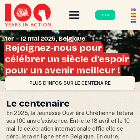
DON
1er – 12 mai 2025, Belgique
Rejoignez-nous pour
célébrer un siècle d’espoir
pour un avenir meilleur !
PLUS D'INFOS SUR LE CENTENAIRE
Le centenaire
En 2025, la Jeunesse Ouvrière Chrétienne fêtera
ses 100 ans d'existence. Entre le 18 avril et le 10
mai, la célébration internationale officielle se
déroulera en ligne et en Belgique. En outre,