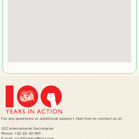
For any questions or additional support, feel free to contact us at:
JOC International Secretariat
Phone: +32-22-42-1811
E-mail: joc100years@joci.org