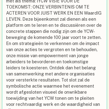
met als thema: IYCW VISIE VOOR DE
TOEKOMST: ONZE VERBINTENIS OM TE
ACTEREN VOOR JUIST WERK EN EEN WaardIG
LEVEN. Deze bijeenkomst zal dienen als een
platform om te leren en te discussiëren over de
concrete stappen die nodig zijn om de YCW-
beweging de komende 100 jaar voort te zetten.
En om strategieën te verkennen om de impact
van onze acties te vergroten en te behouden,
onze missie van empowerment van jonge
arbeiders te bevorderen en toekomstige
leiders te koesteren. Ontdek dan het belang
van samenwerking met andere organisaties
voor versterkte resultaten. Tot slot zal de
symbolische actie waarmee het evenement
wordt afgesloten visueel de onwrikbare
toewijding van het YCW tonen om te pleiten
voor rechtvaardig werk en de waardigheid van