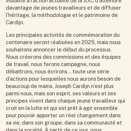
visibilité à l’action actuelle de la JOC, d’atteindre
davantage de jeunes travailleurs et de diffuser
l’héritage, la méthodologie et le patrimoine de
Cardijn.
Les principales activités de commémoration du
centenaire seront réalisées en 2025, mais nous
souhaitons annoncer le début du processus.
Nous créerons des commissions et des équipes
de travail, nous ferons campagne, nous
débattrons, nous écrirons… toute une série
d’actions pour lesquelles nous aurons besoin de
beaucoup de mains. Joseph Cardijn n’est plus
parmi nous, mais son esprit, ses valeurs et ses
principes vivent dans chaque jeune travailleur qui
croit en la lutte et qui est prêt à agir ensemble
pour pouvoir apporter un réel changement dans
sa vie, dans son groupe, dans sa communauté et
dans la société. À partir de ce jour, nous